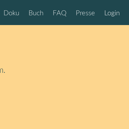
Doku
Buch
FAQ
Presse
Login
m.