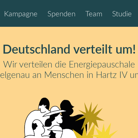
Kampagne
Spenden
Team
Studie
Deutschland verteilt um!
Wir verteilen die Energiepauschale
ielgenau an Menschen in Hartz IV u