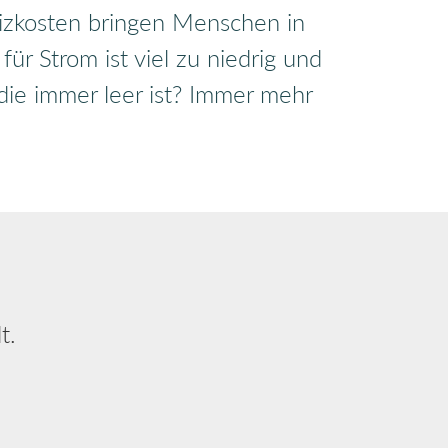
eizkosten bringen Menschen in
̈r Strom ist viel zu niedrig und
ie immer leer ist? Immer mehr
t.