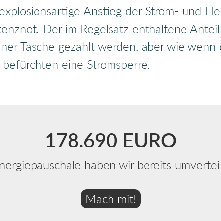
 explosionsartige Anstieg der Strom- und H
enznot. Der im Regelsatz enthaltene Anteil fu
ner Tasche gezahlt werden, aber wie wenn d
 befürchten eine Stromsperre.
178.997
EURO
nergiepauschale haben wir bereits umverteil
Mach mit!