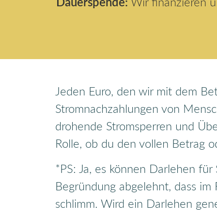
Dauerspende:
Wir finanzieren 
Jeden Euro, den wir mit dem Be
Stromnachzahlungen von Mensch
drohende Stromsperren und Über
Rolle, ob du den vollen Betrag o
*PS: Ja, es können Darlehen fü
Begründung abgelehnt, dass im R
schlimm. Wird ein Darlehen gen