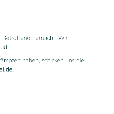
Betroffenen erreicht. Wir
uld.
 kämpfen haben, schicken uns die
ei.de
.