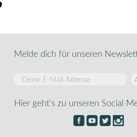
Melde dich für unseren Newslet
Melde dich für unseren Newsletter an
Hier geht's zu unseren Social M