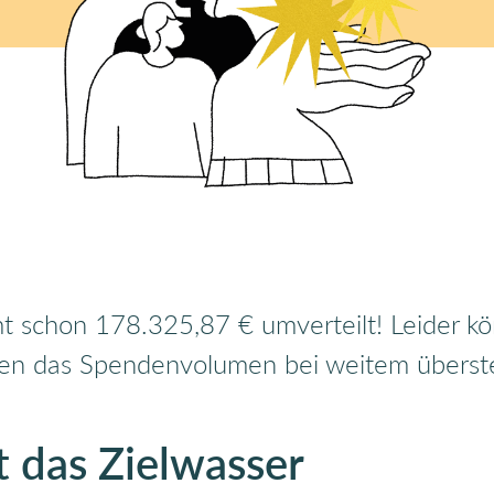
 schon 178.325,87 € umverteilt! Leider kön
agen das Spendenvolumen bei weitem überste
t das Zielwasser