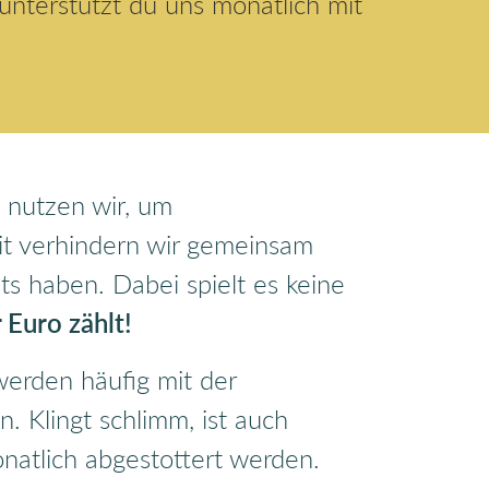
unterstützt du uns monatlich mit
nutzen wir, um
t verhindern wir gemeinsam
s haben. Dabei spielt es keine
 Euro zählt!
werden häufig mit der
. Klingt schlimm, ist auch
atlich abgestottert werden.