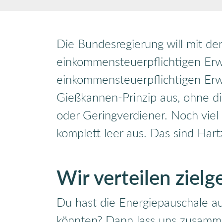
Die Bundesregierung will mit de
einkommensteuerpflichtigen Erwe
einkommensteuerpflichtigen Erw
Gießkannen-Prinzip aus, ohne die
oder Geringverdiener. Noch viel
komplett leer aus. Das sind Ha
Wir verteilen ziel
Du hast die Energiepauschale a
könnten? Dann lass uns zusammen