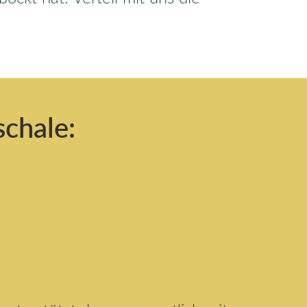
schale: