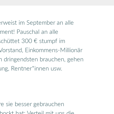
erweist im September an alle
ment! Pauschal an alle
chüttet 300 € stumpf im
b Vorstand, Einkommens-Millionär
am dringendsten brauchen, gehen
ung, Rentner*innen usw.
e sie besser gebrauchen
ckt hat: Verteil mit uns die