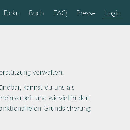
Doku
Buch
FAQ
Presse
Login
erstützung verwalten.
ündbar, kannst du uns als
ereinsarbeit und wieviel in den
sanktionsfreien Grundsicherung