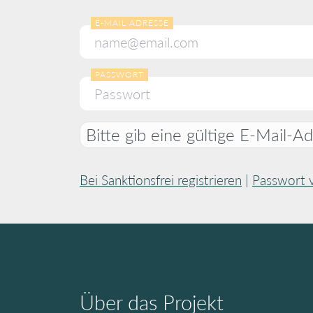
E-MAIL ADRESSE
PASSWORT
Bitte gib eine gültige E-Mail-Ad
Bei Sanktionsfrei registrieren
|
Passwort 
Über das Projekt