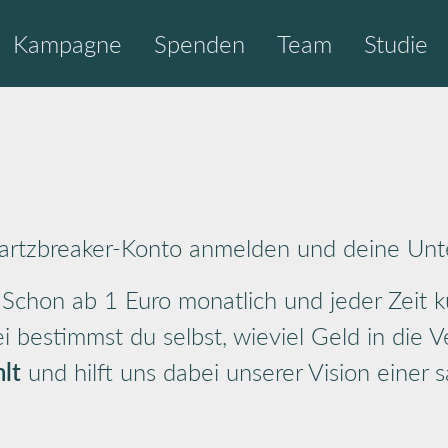
Kampagne
Spenden
Team
Studie
Hartzbreaker-Konto anmelden und deine Unt
 Schon ab 1 Euro monatlich und jeder Zeit k
 bestimmst du selbst, wieviel Geld in die V
lt
und hilft uns dabei unserer Vision einer 